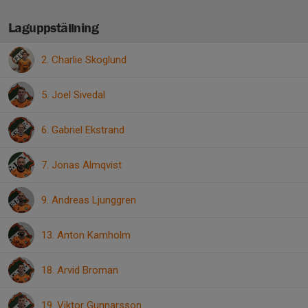
Laguppställning
2. Charlie Skoglund
5. Joel Sivedal
6. Gabriel Ekstrand
7. Jonas Almqvist
9. Andreas Ljunggren
13. Anton Kamholm
18. Arvid Broman
19. Viktor Gunnarsson