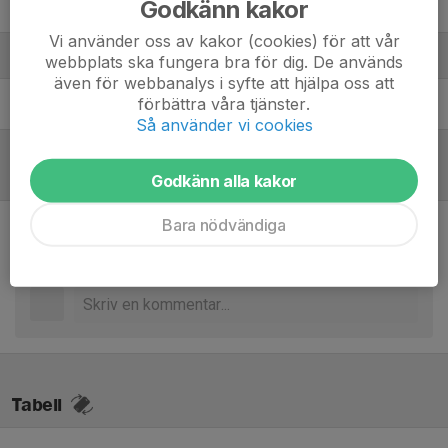
Godkänn kakor
98. Adam Samuelsson
Vi använder oss av kakor (cookies) för att vår
Ledare
webbplats ska fungera bra för dig. De används
även för webbanalys i syfte att hjälpa oss att
förbättra våra tjänster.
Jonathan Bülow
Assisterande tränare
Så använder vi cookies
Referat
Godkänn alla kakor
Bara nödvändiga
Inget referat skrivet
Tabell