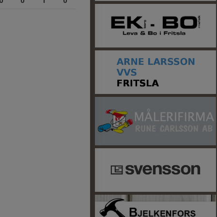
0
0
1
0