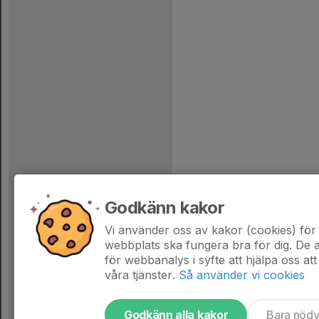
Godkänn kakor
Vi använder oss av kakor (cookies) för 
webbplats ska fungera bra för dig. De
för webbanalys i syfte att hjälpa oss att
våra tjänster.
Så använder vi cookies
Godkänn alla kakor
Bara nöd