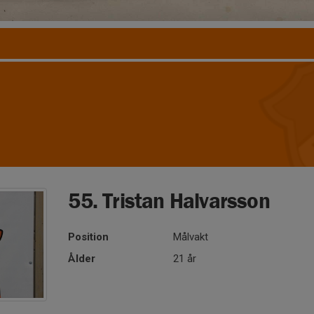
55. Tristan Halvarsson
Position
Målvakt
Ålder
21 år