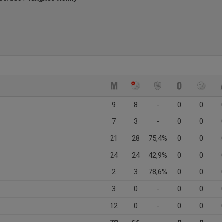
9
8
-
0
0
7
3
-
0
0
21
28
75,4%
0
0
24
24
42,9%
0
0
2
3
78,6%
0
0
3
0
-
0
0
12
0
-
0
0