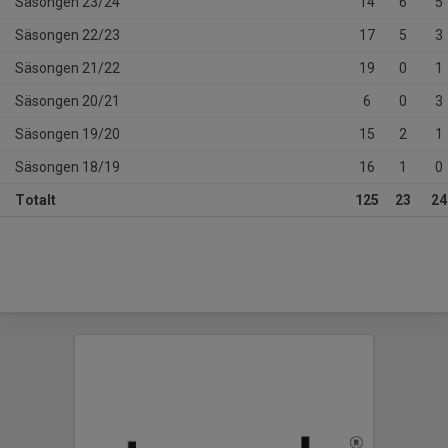
Säsongen 23/24
14
6
5
Säsongen 22/23
17
5
3
Säsongen 21/22
19
0
1
Säsongen 20/21
6
0
3
Säsongen 19/20
15
2
1
Säsongen 18/19
16
1
0
Totalt
125
23
24