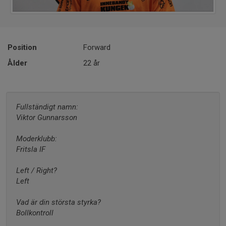
Position
Forward
Ålder
22 år
Fullständigt namn:
Viktor Gunnarsson
Moderklubb:
Fritsla IF
Left / Right?
Left
Vad är din största styrka?
Bollkontroll