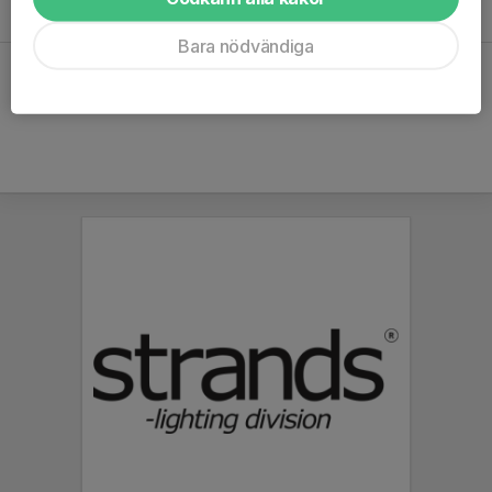
Bara nödvändiga
Hela kalendern