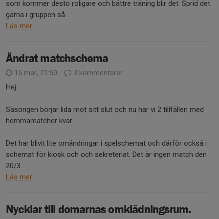
som kommer desto roligare och bättre träning blir det. Sprid det
gärna i gruppen så...
Läs mer
Ändrat matchschema
15 mar, 21:50
3 kommentarer
Hej.
Säsongen börjar lida mot sitt slut och nu har vi 2 tillfällen med
hemmamatcher kvar.
Det har blivit lite omändringar i spelschemat och därför också i
schemat för kiosk och och sekreteriat. Det är ingen match den
20/3...
Läs mer
Nycklar till domarnas omklädningsrum.