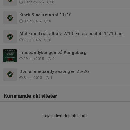
18 nov 2025
0
Kiosk & sekretariat 11/10
9 okt 2025
0
Möte med nåt att äta 7/10. Första match 11/10 hemma
2 okt 2025
0
Innebandykungen på Kungaberg
29 sep 2025
0
Döma innebandy säsongen 25/26
8 sep 2025
1
Kommande aktiviteter
Inga aktiviteter inbokade