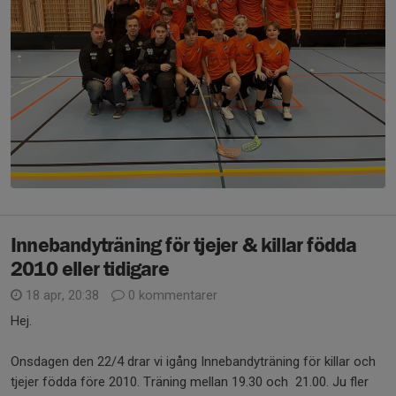
Innebandyträning för tjejer & killar födda
2010 eller tidigare
18 apr, 20:38
0 kommentarer
Hej.
Onsdagen den 22/4 drar vi igång Innebandyträning för killar och
tjejer födda före 2010. Träning mellan 19.30 och 21.00. Ju fler