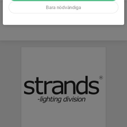
Bara nödvändiga
Hela kalendern