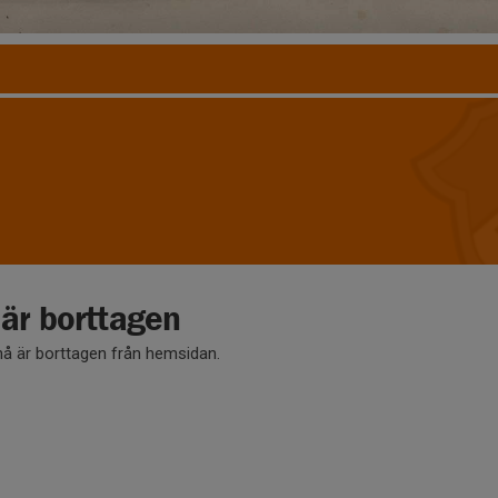
r borttagen
 är borttagen från hemsidan.