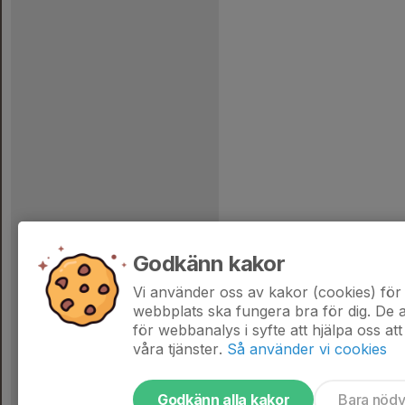
Godkänn kakor
Vi använder oss av kakor (cookies) för 
webbplats ska fungera bra för dig. De
för webbanalys i syfte att hjälpa oss att
våra tjänster.
Så använder vi cookies
Godkänn alla kakor
Bara nöd