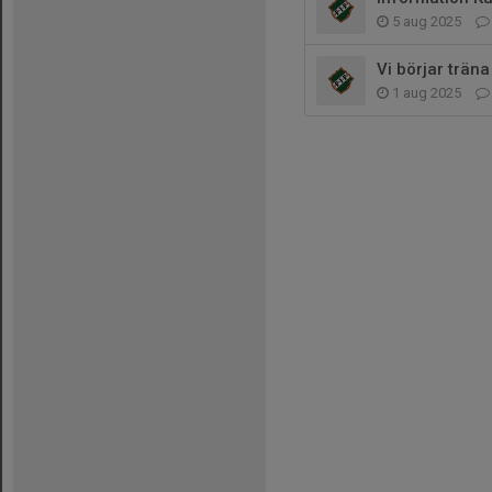
5 aug 2025
Vi börjar träna
1 aug 2025