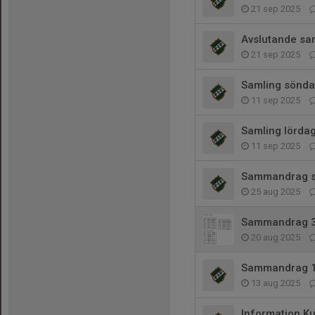
21 sep 2025
Avslutande sam
21 sep 2025
Samling sönda
11 sep 2025
Samling lörda
11 sep 2025
Sammandrag s
25 aug 2025
Sammandrag 
20 aug 2025
Sammandrag 1
13 aug 2025
Information 