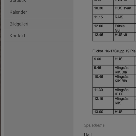
Statistik
Kalender
Bildgalleri
Kontakt
Spelschema
Hej!