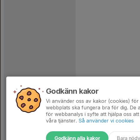
Godkänn kakor
Vi använder oss av kakor (cookies) för 
webbplats ska fungera bra för dig. De
för webbanalys i syfte att hjälpa oss att
våra tjänster.
Så använder vi cookies
Godkänn alla kakor
Bara nöd