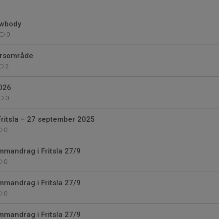
ewbody
0
rsområde
2
026
0
itsla – 27 september 2025
0
mandrag i Fritsla 27/9
0
mandrag i Fritsla 27/9
0
mandrag i Fritsla 27/9