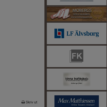
Skriv ut