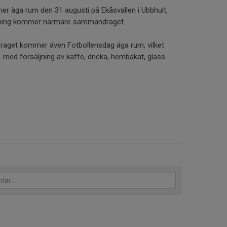
äga rum den 31 augusti på Ekåsvallen i Ubbhult,
elning kommer närmare sammandraget.
get kommer även Fotbollensdag äga rum, vilket
k med försäljning av kaffe, dricka, hembakat, glass