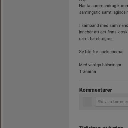
Nästa sammandrag kommer 
samlingstid samt lagind
I samband med sammandra
innebär att det finns kios
samt hamburgare.
Se bild för spelschema!
Med vänliga hälsningar
Tränarna
Kommentarer