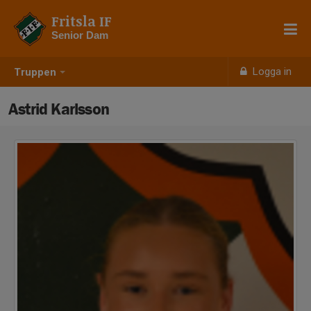
Fritsla IF
Senior Dam
Logga in
Truppen
Astrid Karlsson