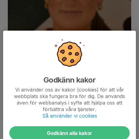
Godkänn kakor
Vi använder oss av kakor (cookies) för att vår
webbplats ska fungera bra för dig. De används
även för webbanalys i syfte att hjälpa oss att
förbättra våra tjänster.
Så använder vi cookies
Position
-
Godkänn alla kakor