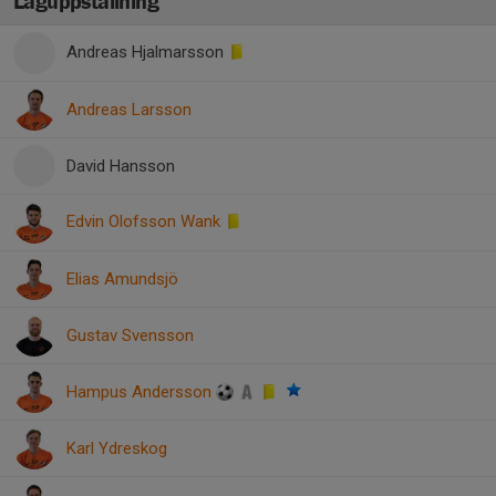
Laguppställning
Andreas Hjalmarsson
Andreas Larsson
David Hansson
Edvin Olofsson Wank
Elias Amundsjö
Gustav Svensson
Hampus Andersson
Karl Ydreskog